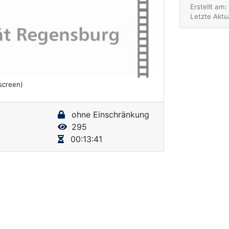
Erstellt am:
Letzte Aktu
lscreen)
ohne Einschränkung
295
00:13:41