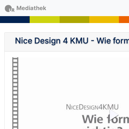
Mediathek
Nice Design 4 KMU - Wie formu
P