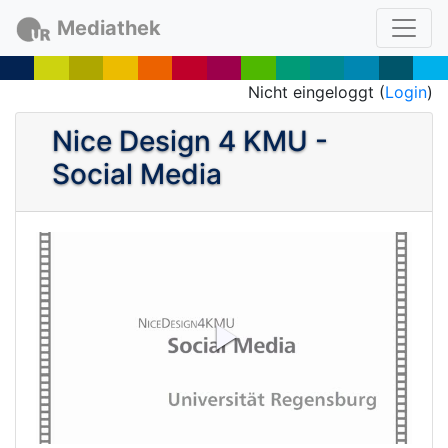
Mediathek
Nicht eingeloggt (
Login
)
Nice Design 4 KMU -
Social Media
P
l
a