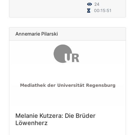
24
00:15:51
Annemarie Pilarski
Melanie Kutzera: Die Brüder
Löwenherz