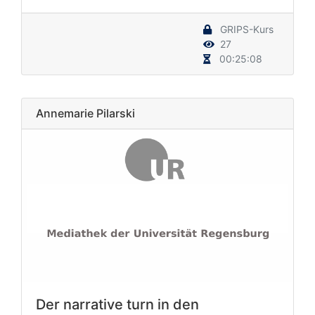
GRIPS-Kurs
27
00:25:08
Annemarie Pilarski
Der narrative turn in den