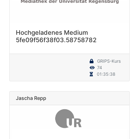
Hochgeladenes Medium
5fe09f56f38f03.58758782
GRIPS-Kurs
74
01:35:38
Jascha Repp