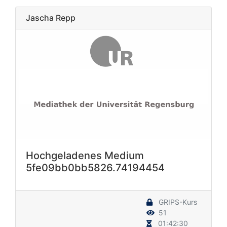
Jascha Repp
Hochgeladenes Medium
5fe09bb0bb5826.74194454
GRIPS-Kurs
51
01:42:30