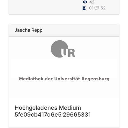
42
01:27:52
Jascha Repp
Hochgeladenes Medium
5fe09cb417d6e5.29665331