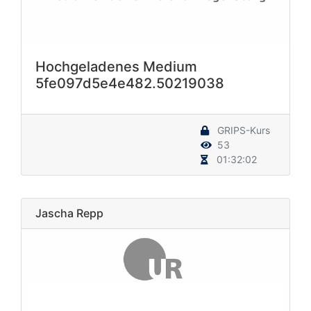
Hochgeladenes Medium
5fe097d5e4e482.50219038
GRIPS-Kurs
53
01:32:02
Jascha Repp