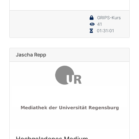
GRIPS-Kurs
41
01:31:01
Jascha Repp
Hochgeladenes Medium