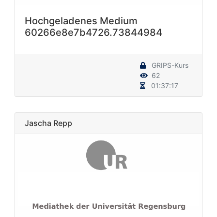
Hochgeladenes Medium
60266e8e7b4726.73844984
GRIPS-Kurs
62
01:37:17
Jascha Repp