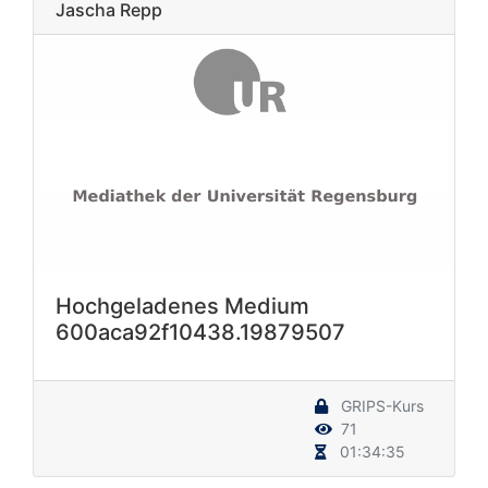
Jascha Repp
Hochgeladenes Medium
600aca92f10438.19879507
GRIPS-Kurs
71
01:34:35