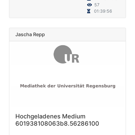
57
01:39:56
Jascha Repp
Hochgeladenes Medium
601938108063b8.56286100