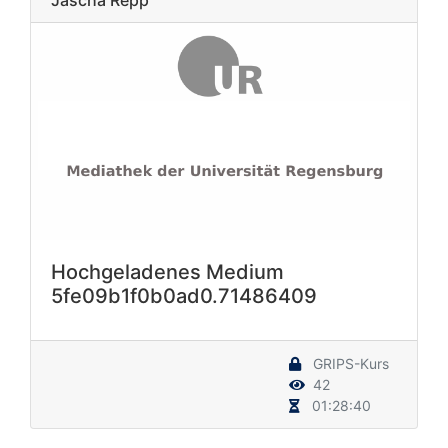
Hochgeladenes Medium
5fe09b1f0b0ad0.71486409
GRIPS-Kurs
42
01:28:40