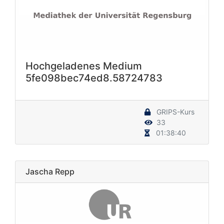
Hochgeladenes Medium
5fe098bec74ed8.58724783
GRIPS-Kurs
33
01:38:40
Jascha Repp