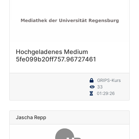
Hochgeladenes Medium
5fe099b20ff757.96727461
GRIPS-Kurs
33
01:29:26
Jascha Repp