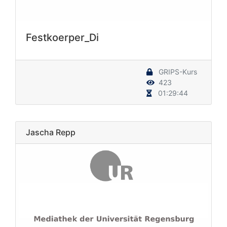
Festkoerper_Di
GRIPS-Kurs
423
01:29:44
Jascha Repp