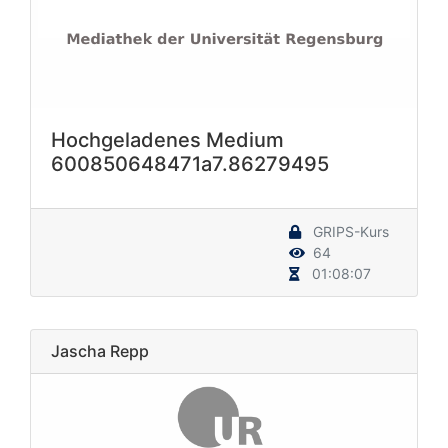
Hochgeladenes Medium
600850648471a7.86279495
GRIPS-Kurs
64
01:08:07
Jascha Repp