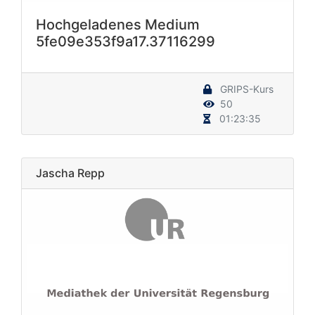
Hochgeladenes Medium
5fe09e353f9a17.37116299
GRIPS-Kurs
50
01:23:35
Jascha Repp