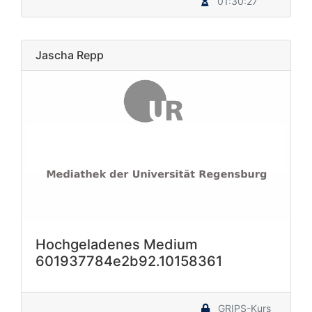
01:30:27
Jascha Repp
Hochgeladenes Medium
601937784e2b92.10158361
GRIPS-Kurs