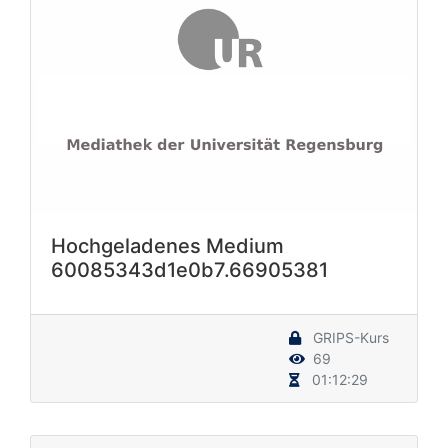
Hochgeladenes Medium
60085343d1e0b7.66905381
GRIPS-Kurs
69
01:12:29