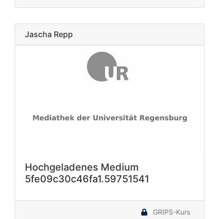
Jascha Repp
Hochgeladenes Medium
5fe09c30c46fa1.59751541
GRIPS-Kurs