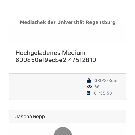
Hochgeladenes Medium
600850ef9ecbe2.47512810
GRIPS-Kurs
66
01:35:50
Jascha Repp