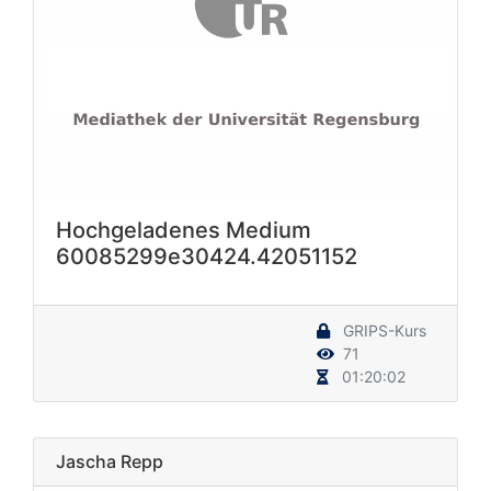
Hochgeladenes Medium
60085299e30424.42051152
GRIPS-Kurs
71
01:20:02
Jascha Repp