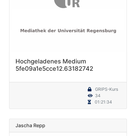
Hochgeladenes Medium
5fe09a1e5cce12.63182742
GRIPS-Kurs
34
01:21:34
Jascha Repp