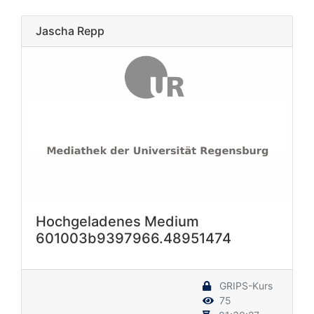
Jascha Repp
Hochgeladenes Medium
601003b9397966.48951474
GRIPS-Kurs
75