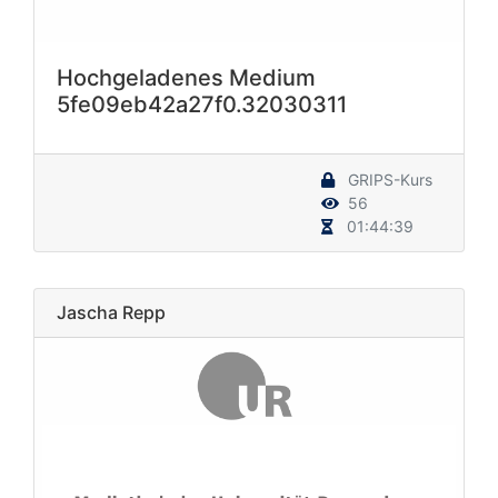
Hochgeladenes Medium
5fe09eb42a27f0.32030311
GRIPS-Kurs
56
01:44:39
Jascha Repp