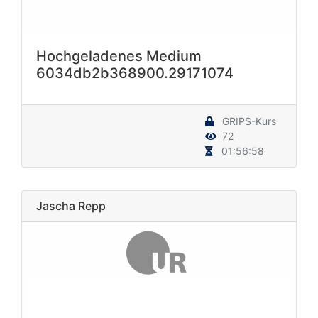
Hochgeladenes Medium
6034db2b368900.29171074
GRIPS-Kurs
72
01:56:58
Jascha Repp