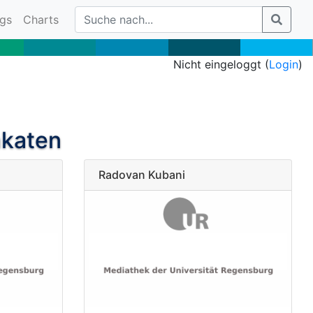
gs
Charts
Nicht eingeloggt (
Login
)
akaten
Radovan Kubani