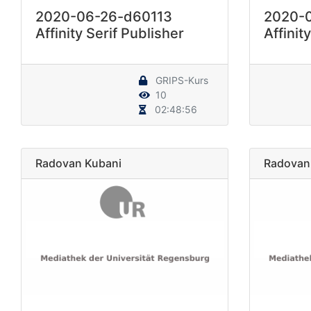
2020-06-26-d60113
2020-
Affinity Serif Publisher
Affinit
GRIPS-Kurs
10
02:48:56
Radovan Kubani
Radovan