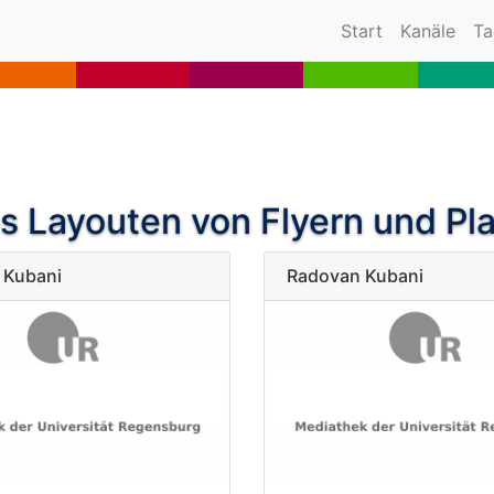
(current)
Start
Kanäle
Ta
s Layouten von Flyern und Pl
 Kubani
Radovan Kubani