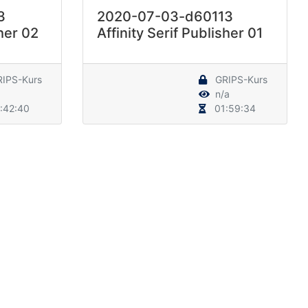
3
2020-07-03-d60113
sher 02
Affinity Serif Publisher 01
IPS-Kurs
GRIPS-Kurs
n/a
:42:40
01:59:34