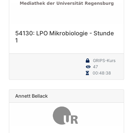
54130: LPO Mikrobiologie - Stunde
1
GRIPS-Kurs
47
00:48:38
Annett Bellack