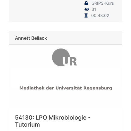
GRIPS-Kurs
31
00:48:02
Annett Bellack
54130: LPO Mikrobiologie -
Tutorium