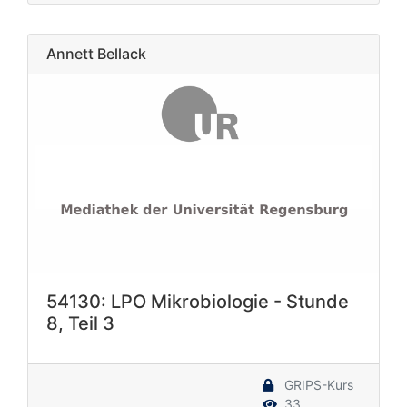
Annett Bellack
54130: LPO Mikrobiologie - Stunde
8, Teil 3
GRIPS-Kurs
33