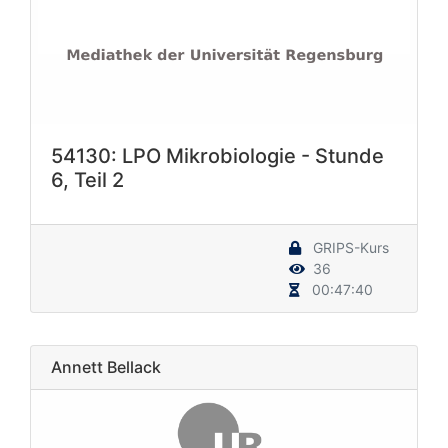
54130: LPO Mikrobiologie - Stunde
6, Teil 2
GRIPS-Kurs
36
00:47:40
Annett Bellack