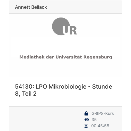
Annett Bellack
54130: LPO Mikrobiologie - Stunde
8, Teil 2
GRIPS-Kurs
35
00:45:58