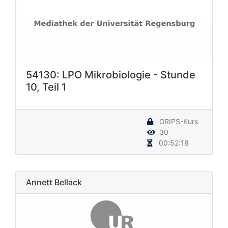
54130: LPO Mikrobiologie - Stunde
10, Teil 1
GRIPS-Kurs
30
00:52:18
Annett Bellack