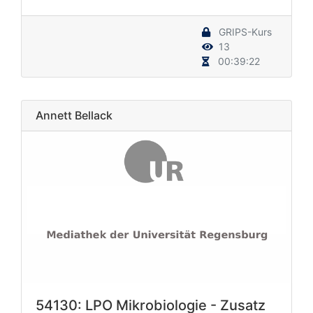
GRIPS-Kurs
13
00:39:22
Annett Bellack
54130: LPO Mikrobiologie - Zusatz