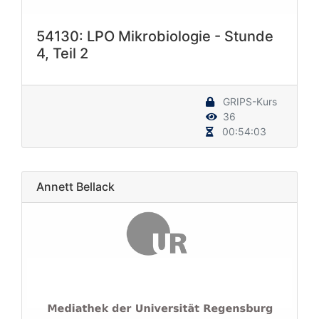
54130: LPO Mikrobiologie - Stunde
4, Teil 2
GRIPS-Kurs
36
00:54:03
Annett Bellack