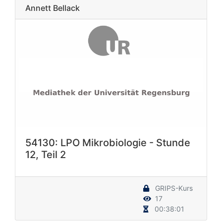
Annett Bellack
54130: LPO Mikrobiologie - Stunde
12, Teil 2
GRIPS-Kurs
17
00:38:01