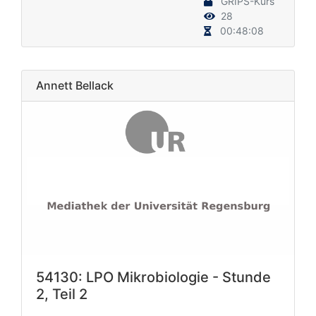
GRIPS-Kurs
28
00:48:08
Annett Bellack
54130: LPO Mikrobiologie - Stunde
2, Teil 2