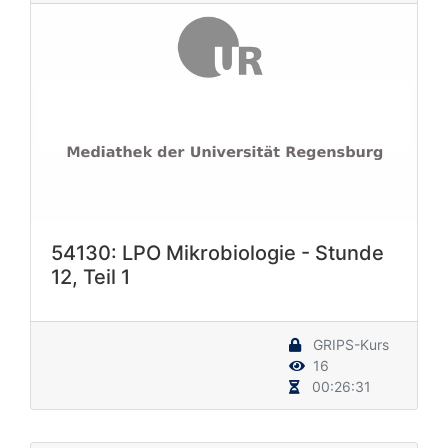
54130: LPO Mikrobiologie - Stunde
12, Teil 1
GRIPS-Kurs
16
00:26:31