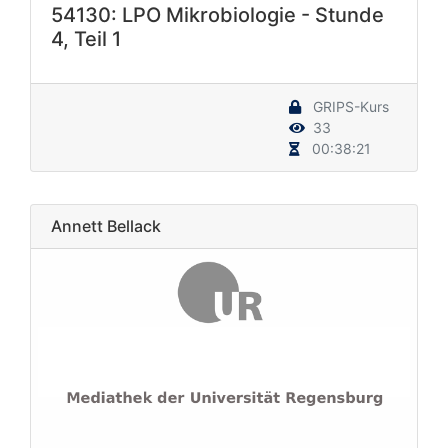
54130: LPO Mikrobiologie - Stunde
4, Teil 1
GRIPS-Kurs
33
00:38:21
Annett Bellack