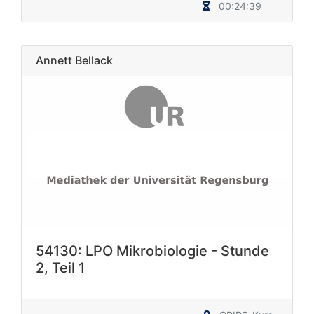
00:24:39
Annett Bellack
54130: LPO Mikrobiologie - Stunde
2, Teil 1