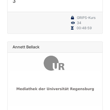
3
GRIPS-Kurs
34
00:48:59
Annett Bellack