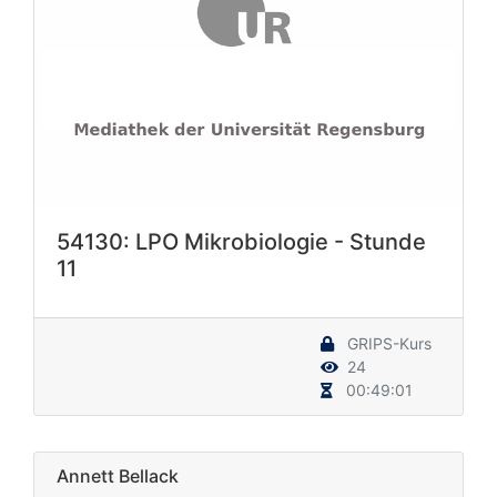
54130: LPO Mikrobiologie - Stunde
11
GRIPS-Kurs
24
00:49:01
Annett Bellack