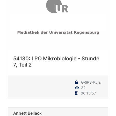
54130: LPO Mikrobiologie - Stunde
7, Teil 2
GRIPS-Kurs
32
00:15:57
Annett Bellack