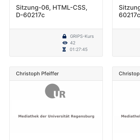
Sitzung-06, HTML-CSS,
Sitzun
D-60217c
60217
GRIPS-Kurs
42
01:27:45
Christoph Pfeiffer
Christoph