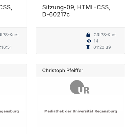
CSS,
Sitzung-09, HTML-CSS,
D-60217c
IPS-Kurs
GRIPS-Kurs
2
14
:16:51
01:20:39
Christoph Pfeiffer