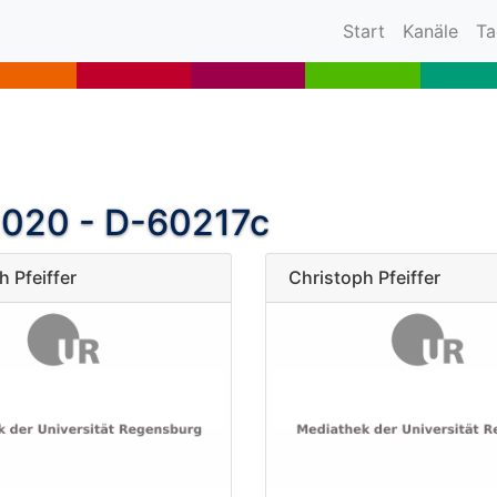
(current)
Start
Kanäle
Ta
020 - D-60217c
 Pfeiffer
Christoph Pfeiffer