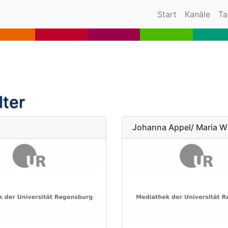
(current)
Start
Kanäle
Ta
lter
Johanna Appel/ Maria W