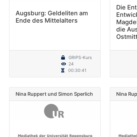
Die En
Augsburg: Geldeliten am
Entwic
Ende des Mittelalters
Magdeb
die Au
Ostmit
GRIPS-Kurs
24
00:30:41
Nina Ruppert und Simon Sperlich
Nina Rup