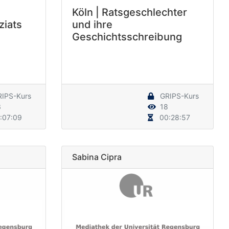
Köln | Ratsgeschlechter
ziats
und ihre
Geschichtsschreibung
IPS-Kurs
GRIPS-Kurs
3
18
:07:09
00:28:57
Sabina Cipra