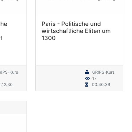
che
Paris - Politische und
wirtschaftliche Eliten um
f
1300
IPS-Kurs
GRIPS-Kurs
17
:12:30
00:40:36