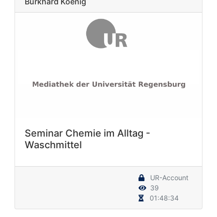
Burkhard Koenig
Seminar Chemie im Alltag -
Waschmittel
UR-Account
39
01:48:34