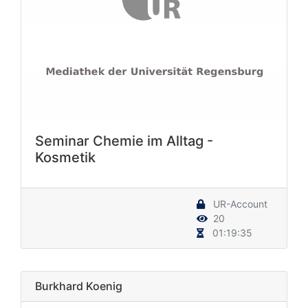
Seminar Chemie im Alltag -
Kosmetik
UR-Account
20
01:19:35
Burkhard Koenig