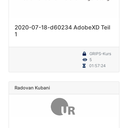
2020-07-18-d60234 AdobeXD Teil
1
GRIPS-Kurs
5
01:57:24
Radovan Kubani