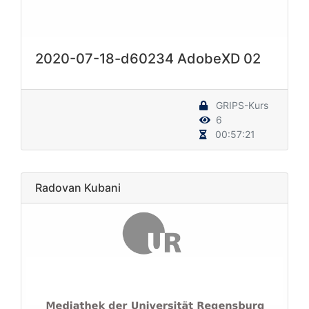
2020-07-18-d60234 AdobeXD 02
GRIPS-Kurs
6
00:57:21
Radovan Kubani