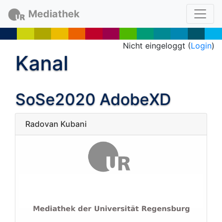
Mediathek
Nicht eingeloggt (
Login
)
Kanal
SoSe2020 AdobeXD
Radovan Kubani