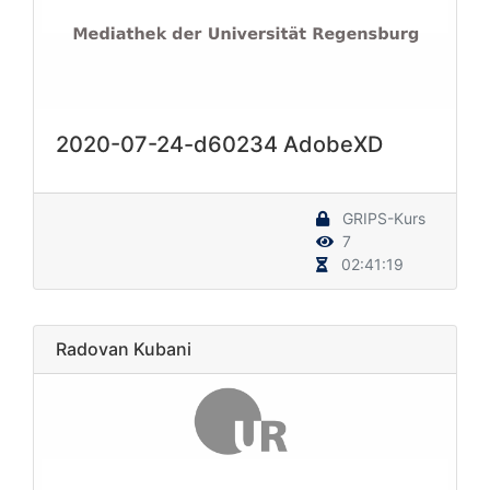
2020-07-24-d60234 AdobeXD
GRIPS-Kurs
7
02:41:19
Radovan Kubani