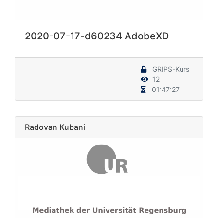
2020-07-17-d60234 AdobeXD
GRIPS-Kurs
12
01:47:27
Radovan Kubani