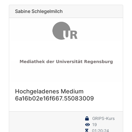
Sabine Schlegelmilch
Hochgeladenes Medium
6a16b02e16f667.55083009
GRIPS-Kurs
19
01:20:24