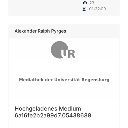
23
01:32:09
Alexander Ralph Pyrges
Hochgeladenes Medium
6a16fe2b2a99d7.05438689