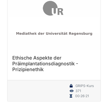
Ethische Aspekte der
Präimplantationsdiagnostik -
Prizipienethik
GRIPS-Kurs
371
00:26:21