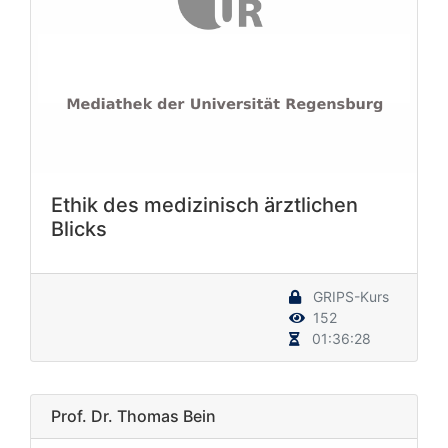
Ethik des medizinisch ärztlichen
Blicks
GRIPS-Kurs
152
01:36:28
Prof. Dr. Thomas Bein