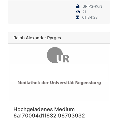
GRIPS-Kurs
21
01:34:28
Ralph Alexander Pyrges
Hochgeladenes Medium
6a170094d1f632.96793932