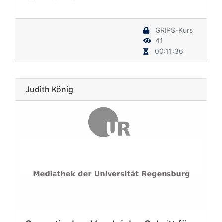
GRIPS-Kurs
41
00:11:36
Judith König