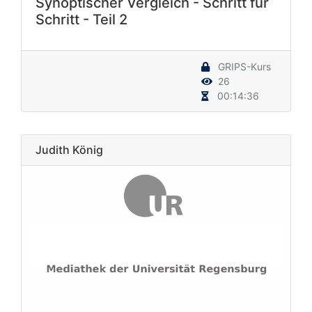
Synoptischer Vergleich - Schritt für
Schritt - Teil 2
GRIPS-Kurs
26
00:14:36
Judith König