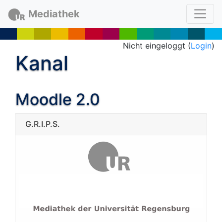
Mediathek
Nicht eingeloggt (
Login
)
Kanal
Moodle 2.0
G.R.I.P.S.