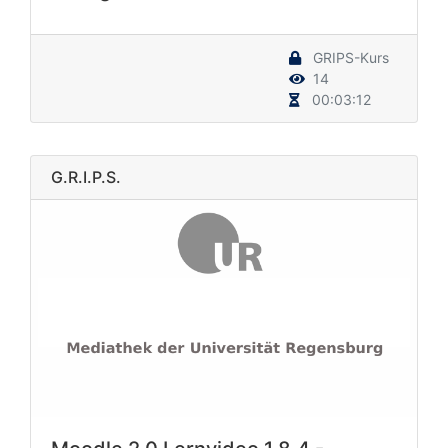
GRIPS-Kurs
14
00:03:12
G.R.I.P.S.