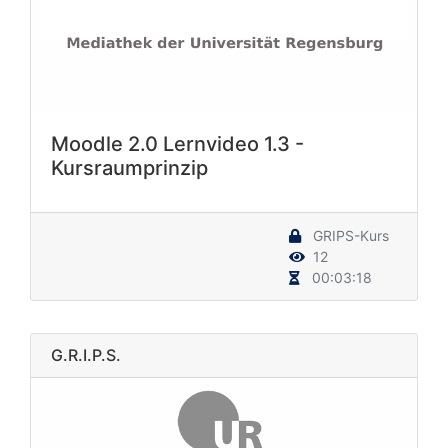
Moodle 2.0 Lernvideo 1.3 -
Kursraumprinzip
GRIPS-Kurs
12
00:03:18
G.R.I.P.S.