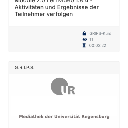
Moodle 2.0 Lernvideo 1.8.4 -
Aktivitäten und Ergebnisse der
Teilnehmer verfolgen
GRIPS-Kurs
11
00:02:22
G.R.I.P.S.