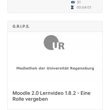
31
00:04:01
G.R.I.P.S.
Moodle 2.0 Lernvideo 1.8.2 - Eine
Rolle vergeben