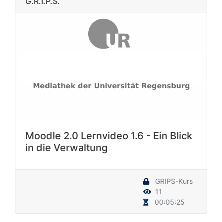
G.R.I.P.S.
Moodle 2.0 Lernvideo 1.6 - Ein Blick
in die Verwaltung
GRIPS-Kurs
11
00:05:25