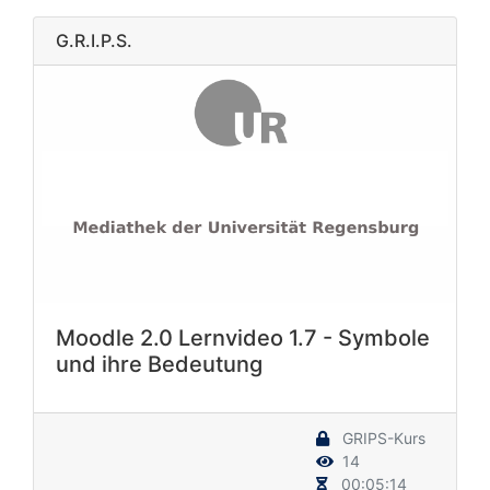
G.R.I.P.S.
Moodle 2.0 Lernvideo 1.7 - Symbole
und ihre Bedeutung
GRIPS-Kurs
14
00:05:14