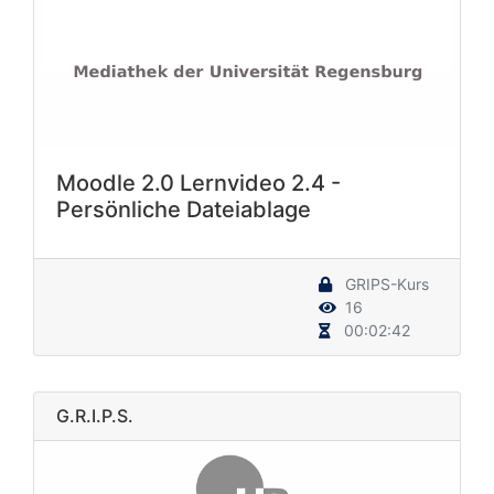
Moodle 2.0 Lernvideo 2.4 -
Persönliche Dateiablage
GRIPS-Kurs
16
00:02:42
G.R.I.P.S.