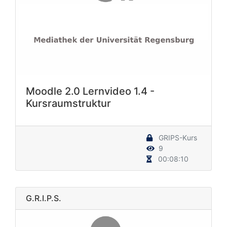
Moodle 2.0 Lernvideo 1.4 -
Kursraumstruktur
GRIPS-Kurs
9
00:08:10
G.R.I.P.S.