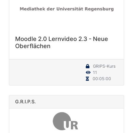
Moodle 2.0 Lernvideo 2.3 - Neue
Oberflächen
GRIPS-Kurs
11
00:05:00
G.R.I.P.S.