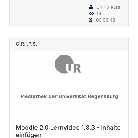
GRIPS-Kurs
14
00:06:43
G.R.I.P.S.
Moodle 2.0 Lernvideo 1.8.3 - Inhalte
einfügen