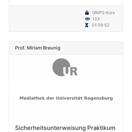
GRIPS-Kurs
133
01:09:52
Prof. Miriam Breunig
Sicherheitsunterweisung Praktikum