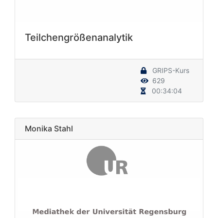
Teilchengrößenanalytik
GRIPS-Kurs
629
00:34:04
Monika Stahl