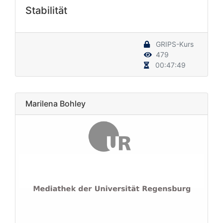
Stabilität
GRIPS-Kurs
479
00:47:49
Marilena Bohley