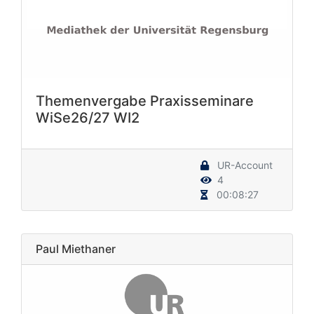
Themenvergabe Praxisseminare
WiSe26/27 WI2
UR-Account
4
00:08:27
Paul Miethaner