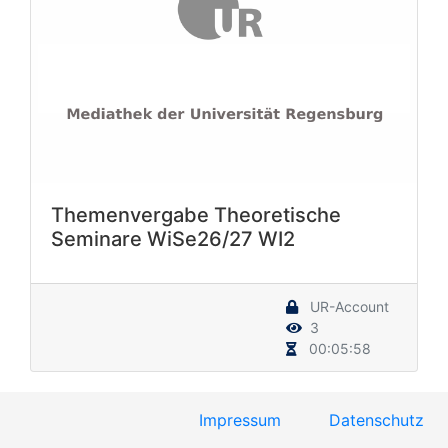
Themenvergabe Theoretische
Seminare WiSe26/27 WI2
UR-Account
3
00:05:58
Impressum
Datenschutz