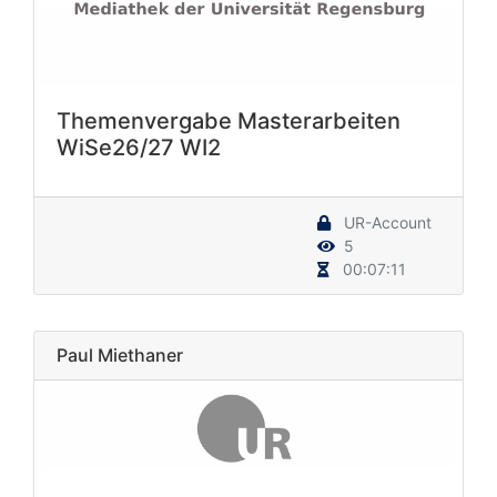
Themenvergabe Masterarbeiten
WiSe26/27 WI2
UR-Account
5
00:07:11
Paul Miethaner