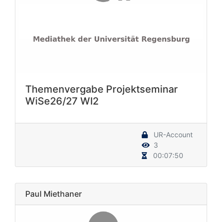
Themenvergabe Projektseminar
WiSe26/27 WI2
UR-Account
3
00:07:50
Paul Miethaner