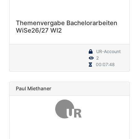
Themenvergabe Bachelorarbeiten
WiSe26/27 WI2
UR-Account
2
00:07:48
Paul Miethaner