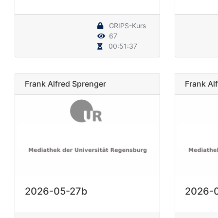
GRIPS-Kurs
67
00:51:37
Frank Alfred Sprenger
Frank Al
2026-05-27b
2026-