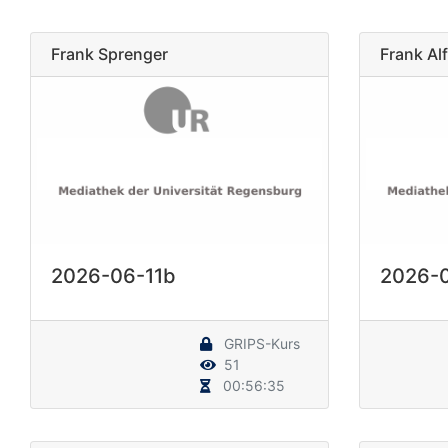
Frank Sprenger
Frank Al
2026-06-11b
2026-0
GRIPS-Kurs
51
00:56:35