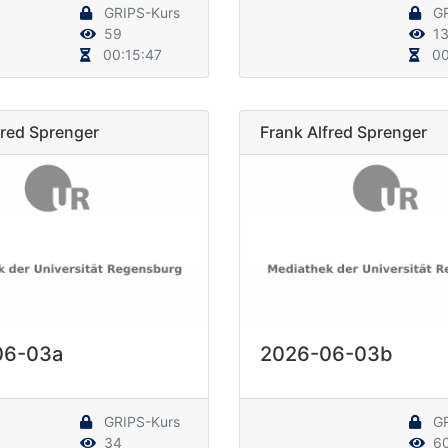
GRIPS-Kurs
GR
59
1
00:15:47
00
fred Sprenger
Frank Alfred Sprenger
06-03a
2026-06-03b
GRIPS-Kurs
GR
34
6