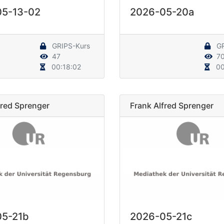
05-13-02
2026-05-20a
GRIPS-Kurs
GR
47
7
00:18:02
00
fred Sprenger
Frank Alfred Sprenger
05-21b
2026-05-21c