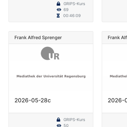
GRIPS-Kurs
69
00:46:09
Frank Alfred Sprenger
Frank Al
2026-05-28c
2026-
GRIPS-Kurs
50