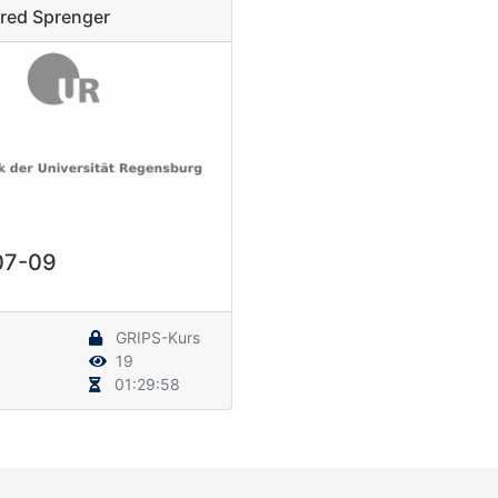
fred Sprenger
07-09
GRIPS-Kurs
19
01:29:58