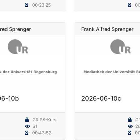
00:23:25
00
fred Sprenger
Frank Alfred Sprenger
06-10b
2026-06-10c
GRIPS-Kurs
GR
61
2
00:43:52
00