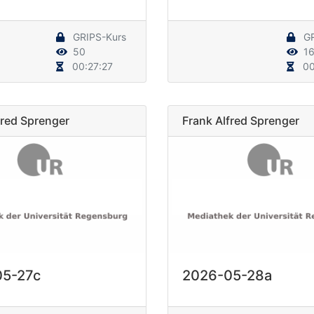
GRIPS-Kurs
GR
50
1
00:27:27
00
fred Sprenger
Frank Alfred Sprenger
05-27c
2026-05-28a