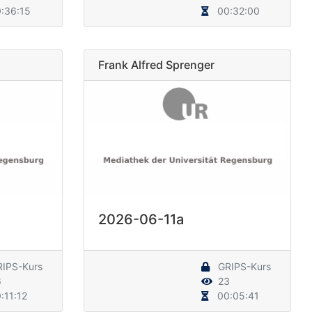
:36:15
00:32:00
Frank Alfred Sprenger
2026-06-11a
IPS-Kurs
GRIPS-Kurs
6
23
:11:12
00:05:41