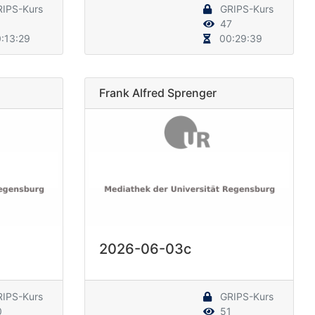
IPS-Kurs
GRIPS-Kurs
3
47
:13:29
00:29:39
Frank Alfred Sprenger
2026-06-03c
IPS-Kurs
GRIPS-Kurs
0
51