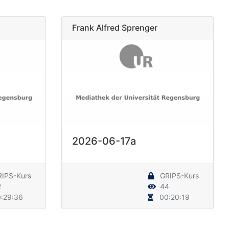
Frank Alfred Sprenger
2026-06-17a
IPS-Kurs
GRIPS-Kurs
2
44
:29:36
00:20:19