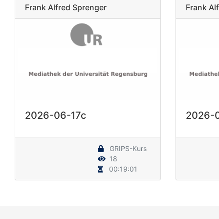
Frank Alfred Sprenger
Frank Al
2026-06-17c
2026-
GRIPS-Kurs
18
00:19:01