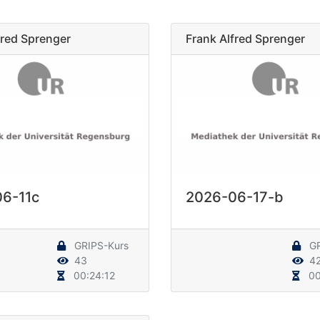
fred Sprenger
Frank Alfred Sprenger
6-11c
2026-06-17-b
GRIPS-Kurs
GR
43
4
00:24:12
00