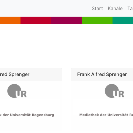
(current)
Start
Kanäle
Ta
fred Sprenger
Frank Alfred Sprenger