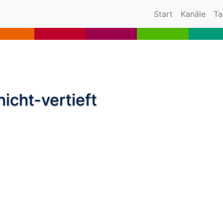
(current)
Start
Kanäle
Ta
nicht-vertieft