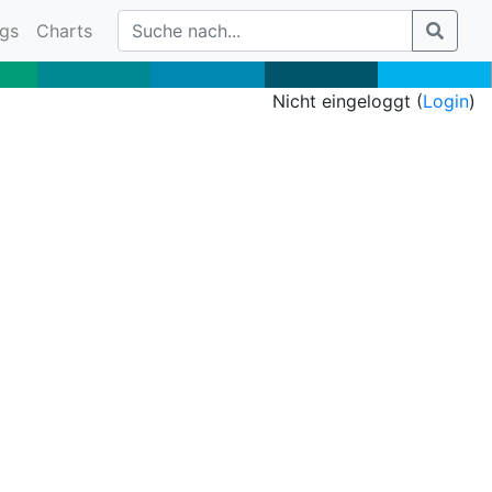
gs
Charts
Nicht eingeloggt (
Login
)