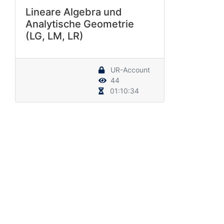
Lineare Algebra und
Analytische Geometrie
(LG, LM, LR)
UR-Account
44
01:10:34