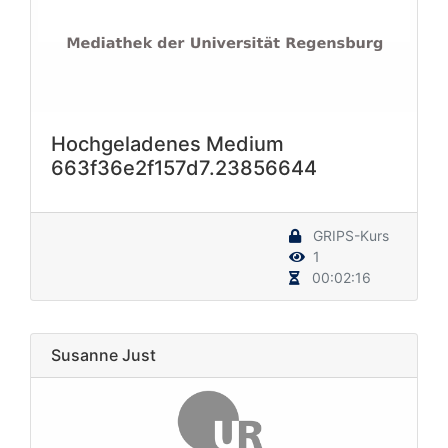
Hochgeladenes Medium
663f36e2f157d7.23856644
GRIPS-Kurs
1
00:02:16
Susanne Just