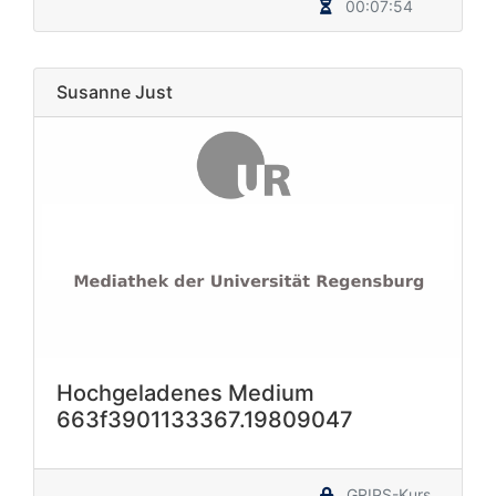
00:07:54
Susanne Just
Hochgeladenes Medium
663f3901133367.19809047
GRIPS-Kurs