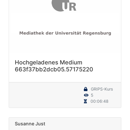
Hochgeladenes Medium
663f37bb2dcb05.57175220
GRIPS-Kurs
5
00:06:48
Susanne Just