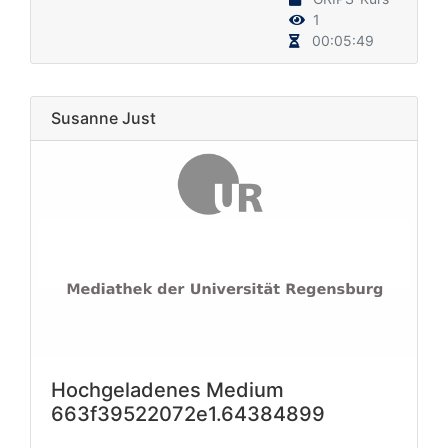
1
00:05:49
Susanne Just
Hochgeladenes Medium
663f39522072e1.64384899