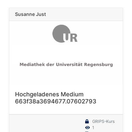
Susanne Just
Hochgeladenes Medium
663f38a3694677.07602793
GRIPS-Kurs
1