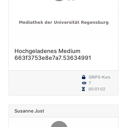
Hochgeladenes Medium
663f3753e8e7a7.53634991
GRIPS-Kurs
7
00:01:02
Susanne Just