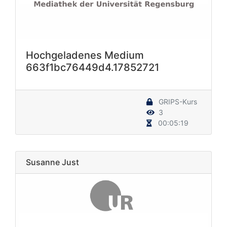
Hochgeladenes Medium
663f1bc76449d4.17852721
GRIPS-Kurs
3
00:05:19
Susanne Just