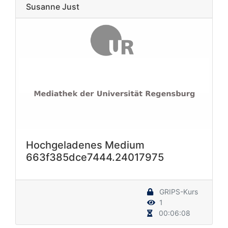
Susanne Just
Hochgeladenes Medium
663f385dce7444.24017975
GRIPS-Kurs
1
00:06:08