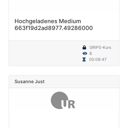
Hochgeladenes Medium
663f19d2ad8977.49286000
GRIPS-Kurs
8
00:08:47
Susanne Just