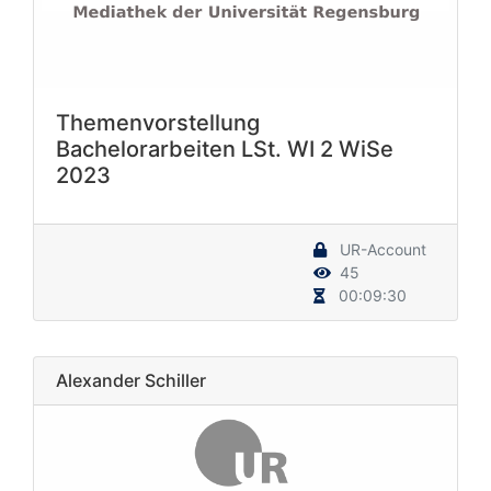
Themenvorstellung
Bachelorarbeiten LSt. WI 2 WiSe
2023
UR-Account
45
00:09:30
Alexander Schiller