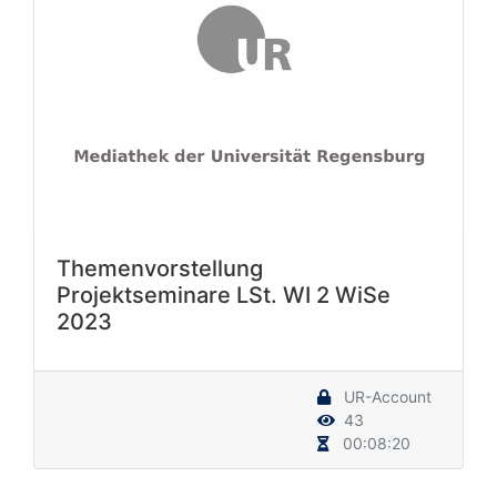
Themenvorstellung
Projektseminare LSt. WI 2 WiSe
2023
UR-Account
43
00:08:20