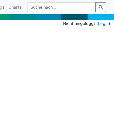
gs
Charts
Nicht eingeloggt (
Login
)