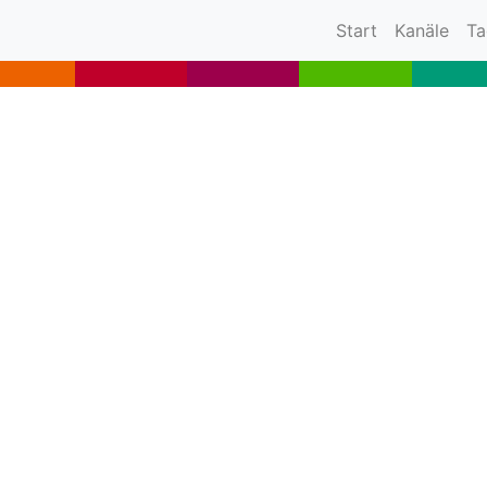
(current)
Start
Kanäle
Ta