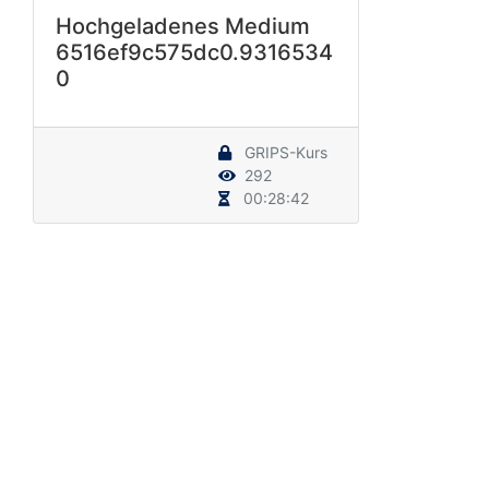
Hochgeladenes Medium
6516ef9c575dc0.9316534
0
GRIPS-Kurs
292
00:28:42