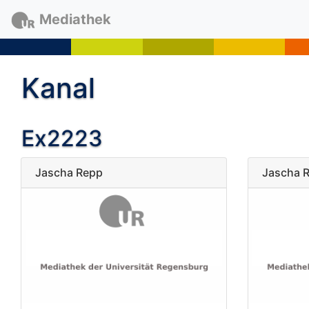
Mediathek
Kanal
Ex2223
Jascha Repp
Jascha 