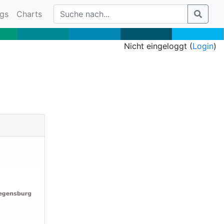
gs
Charts
Nicht eingeloggt (
Login
)