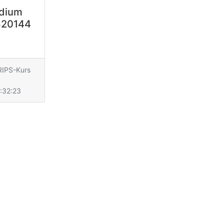
dium
820144
IPS-Kurs
:32:23