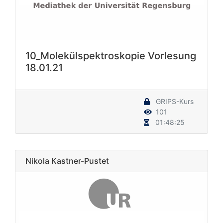
10_Molekülspektroskopie Vorlesung
18.01.21
GRIPS-Kurs
101
01:48:25
Nikola Kastner-Pustet