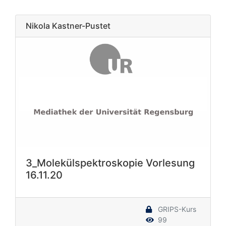
Nikola Kastner-Pustet
3_Molekülspektroskopie Vorlesung
16.11.20
GRIPS-Kurs
99