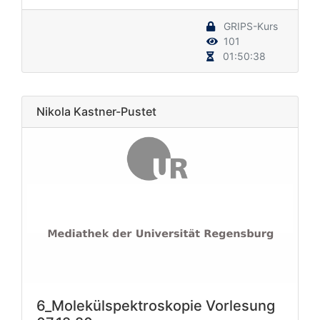
GRIPS-Kurs
101
01:50:38
Nikola Kastner-Pustet
6_Molekülspektroskopie Vorlesung