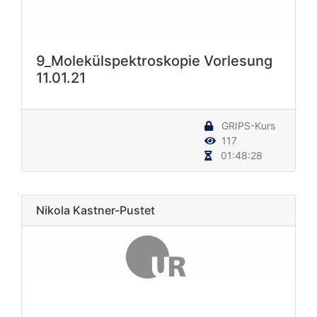
9_Molekülspektroskopie Vorlesung
11.01.21
GRIPS-Kurs
117
01:48:28
Nikola Kastner-Pustet