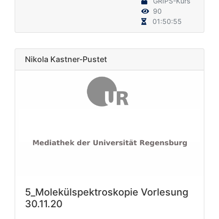
GRIPS-Kurs
90
01:50:55
Nikola Kastner-Pustet
5_Molekülspektroskopie Vorlesung
30.11.20