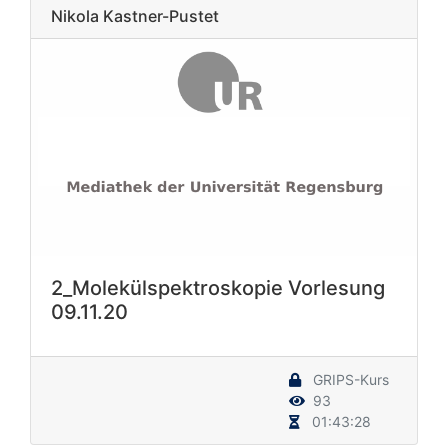
Nikola Kastner-Pustet
2_Molekülspektroskopie Vorlesung
09.11.20
GRIPS-Kurs
93
01:43:28