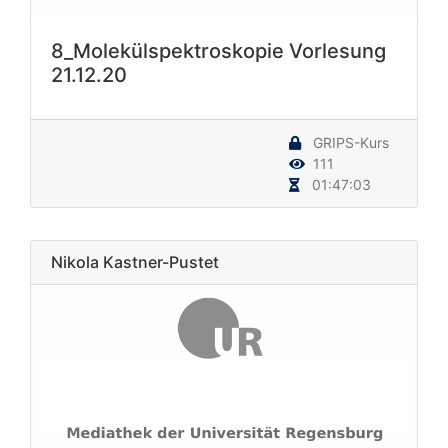
8_Molekülspektroskopie Vorlesung
21.12.20
GRIPS-Kurs
111
01:47:03
Nikola Kastner-Pustet