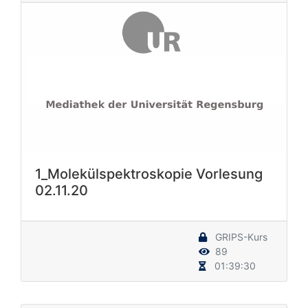
1_Molekülspektroskopie Vorlesung
02.11.20
GRIPS-Kurs
89
01:39:30