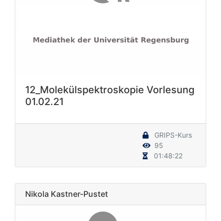
12_Molekülspektroskopie Vorlesung
01.02.21
GRIPS-Kurs
95
01:48:22
Nikola Kastner-Pustet