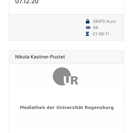
07.12.20
GRIPS-Kurs
98
01:48:11
Nikola Kastner-Pustet