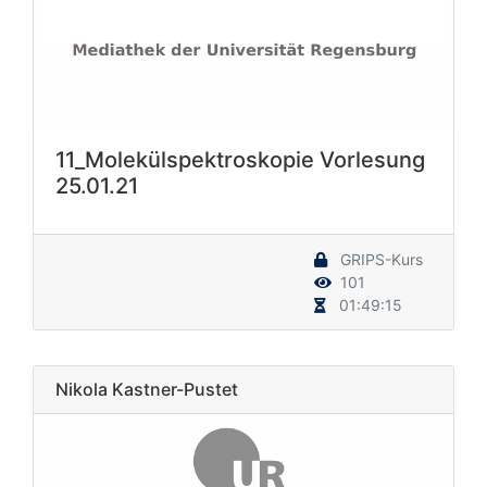
11_Molekülspektroskopie Vorlesung
25.01.21
GRIPS-Kurs
101
01:49:15
Nikola Kastner-Pustet