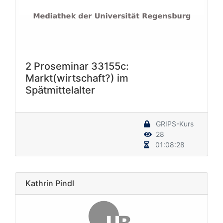
2 Proseminar 33155c:
Markt(wirtschaft?) im
Spätmittelalter
GRIPS-Kurs
28
01:08:28
Kathrin Pindl