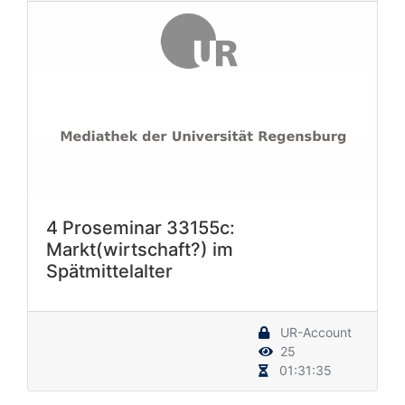
4 Proseminar 33155c:
Markt(wirtschaft?) im
Spätmittelalter
UR-Account
25
01:31:35