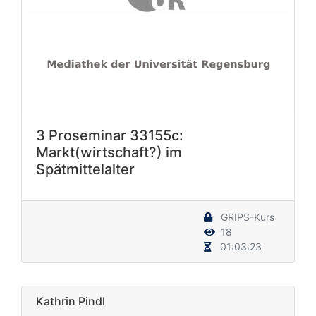
3 Proseminar 33155c:
Markt(wirtschaft?) im
Spätmittelalter
GRIPS-Kurs
18
01:03:23
Kathrin Pindl