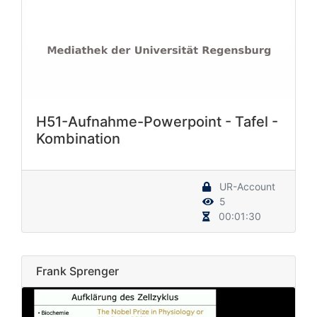
H51-Aufnahme-Powerpoint - Tafel -
Kombination
UR-Account
5
00:01:30
Frank Sprenger