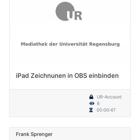
iPad Zeichnunen in OBS einbinden
UR-Account
8
00:00:47
Frank Sprenger