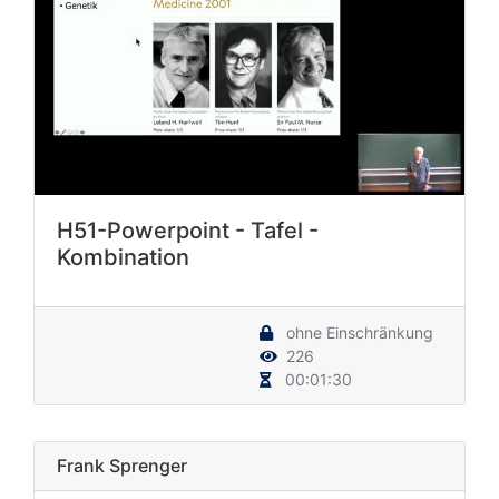
H51-Powerpoint - Tafel -
Kombination
ohne Einschränkung
226
00:01:30
Frank Sprenger