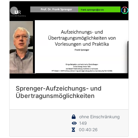
Sprenger-Aufzeichungs- und
Übertragunsmöglichkeiten
ohne Einschränkung
149
00:40:26