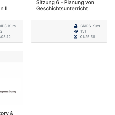
Sitzung 6 - Planung von
n II
Geschichtsunterricht
IPS-Kurs
GRIPS-Kurs
2
151
:08:12
01:25:58
tory &