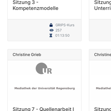
Sitzung 3 -
Sitzung
Kompetenzmodelle
Unterri
GRIPS-Kurs
257
01:13:50
Christine Grieb
Christin
Sitzung 7 - Quellenarbeit I
Sitzung