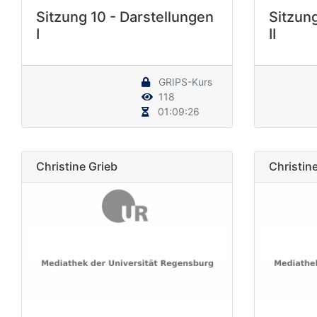
Sitzung 10 - Darstellungen
Sitzung
I
II
GRIPS-Kurs
118
01:09:26
Christine Grieb
Christin