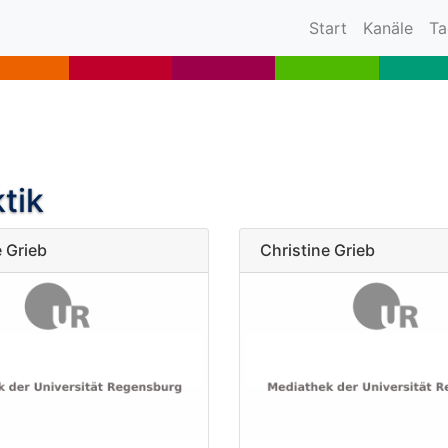
(current)
Start
Kanäle
Ta
tik
e Grieb
Christine Grieb