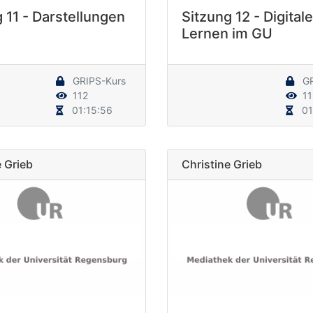
 11 - Darstellungen
Sitzung 12 - Digital
Lernen im GU
GRIPS-Kurs
GR
112
11
01:15:56
01
e Grieb
Christine Grieb