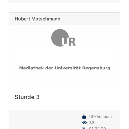
Hubert Motschmann
Stunde 3
UR-Account
83
01:32:00