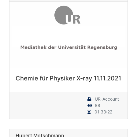
Chemie für Physiker X-ray 11.11.2021
UR-Account
88
01:33:22
Hubert Motschmann