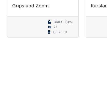
Grips und Zoom
Kursla
GRIPS-Kurs
26
00:20:31