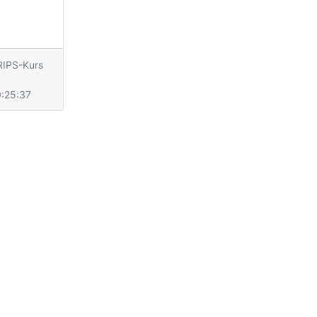
IPS-Kurs
1
:25:37