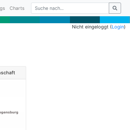
gs
Charts
Nicht eingeloggt (
Login
)
nschaft