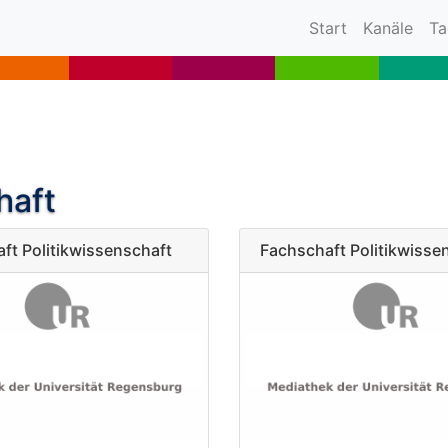
(current)
Start
Kanäle
Ta
haft
ft Politikwissenschaft
Fachschaft Politikwisse