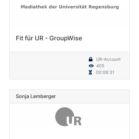
Fit für UR - GroupWise
UR-Account
405
00:08:31
Sonja Lemberger