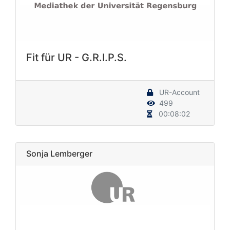
Fit für UR - G.R.I.P.S.
UR-Account
499
00:08:02
Sonja Lemberger