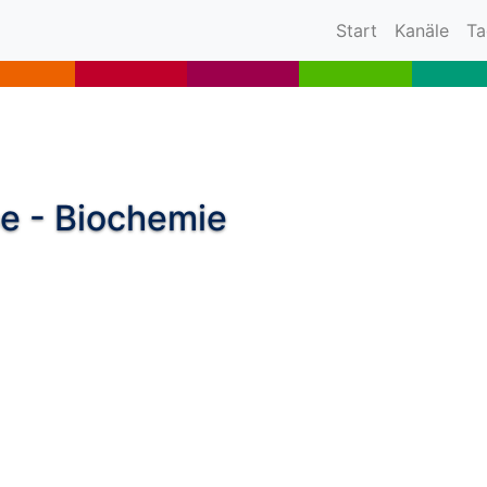
(current)
Start
Kanäle
Ta
e - Biochemie