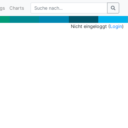
gs
Charts
Nicht eingeloggt (
Login
)