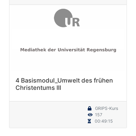
4 Basismodul_Umwelt des frühen
Christentums III
GRIPS-Kurs
157
00:49:15