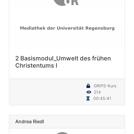
2 Basismodul_Umwelt des frühen
Christentums I
GRIPS-Kurs
214
00:45:41
Andrea Riedl