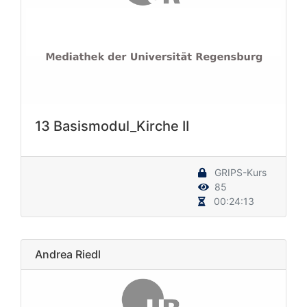
13 Basismodul_Kirche II
GRIPS-Kurs
85
00:24:13
Andrea Riedl