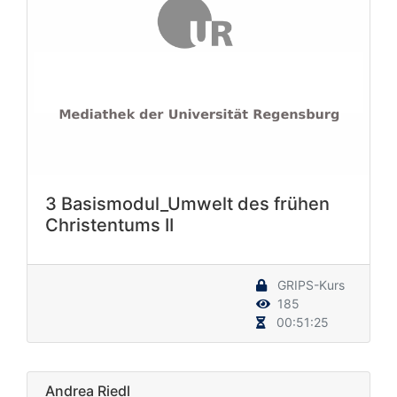
3 Basismodul_Umwelt des frühen
Christentums II
GRIPS-Kurs
185
00:51:25
Andrea Riedl