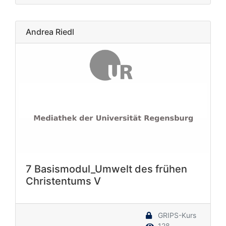
Andrea Riedl
7 Basismodul_Umwelt des frühen
Christentums V
GRIPS-Kurs
128