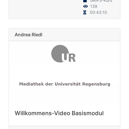
GRIPS-Kurs
139
00:43:10
Andrea Riedl
Willkommens-Video Basismodul