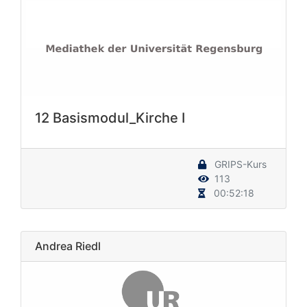
12 Basismodul_Kirche I
GRIPS-Kurs
113
00:52:18
Andrea Riedl