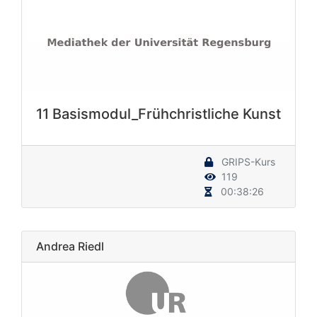
11 Basismodul_Frühchristliche Kunst
GRIPS-Kurs
119
00:38:26
Andrea Riedl