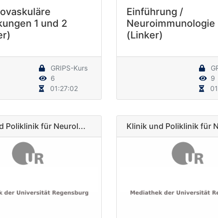
ovaskuläre
Einführung /
kungen 1 und 2
Neuroimmunologie 
r)
(Linker)
GRIPS-Kurs
GR
6
9
01:27:02
01
d Poliklinik für Neurol...
Klinik und Poliklinik für 