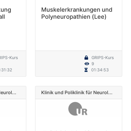
kung
Muskelerkrankungen und
ll
Polyneuropathien (Lee)
IPS-Kurs
GRIPS-Kurs
9
:31:32
01:34:53
Neurol...
Klinik und Poliklinik für Neurol...