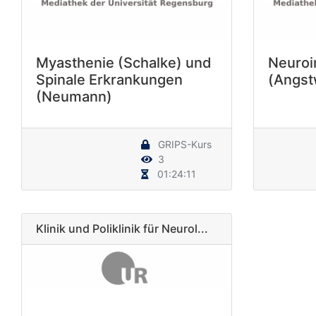
Myasthenie (Schalke) und
Neuroin
Spinale Erkrankungen
(Angs
(Neumann)
GRIPS-Kurs
3
01:24:11
Klinik und Poliklinik für Neurol...