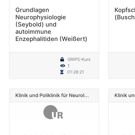
Grundlagen
Kopfsc
Neurophysiologie
(Busch
(Seybold) und
autoimmune
Enzephalitiden (Weißert)
GRIPS-Kurs
1
01:28:21
Klinik und Poliklinik für Neurol...
Klinik un