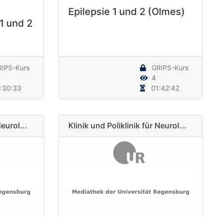
Epilepsie 1 und 2 (Olmes)
1 und 2
IPS-Kurs
GRIPS-Kurs
4
:30:33
01:42:42
Neurol...
Klinik und Poliklinik für Neurol...