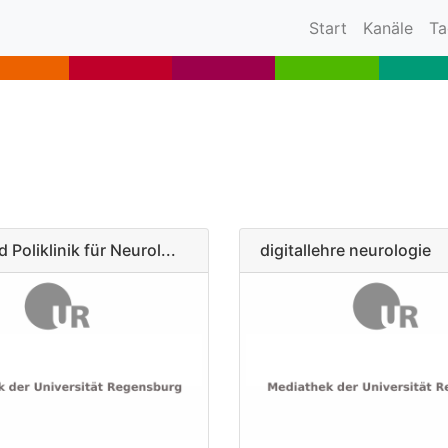
(current)
Start
Kanäle
Ta
d Poliklinik für Neurol...
digitallehre neurologie