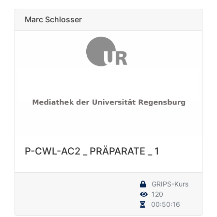
Marc Schlosser
P-CWL-AC2 _ PRÄPARATE _ 1
GRIPS-Kurs
120
00:50:16