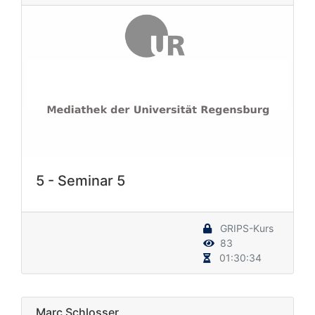
5 - Seminar 5
GRIPS-Kurs
83
01:30:34
Marc Schlosser