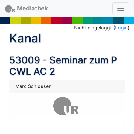
Mediathek
Nicht eingeloggt (
Login
)
Kanal
53009 - Seminar zum P
CWL AC 2
Marc Schlosser