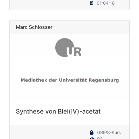
01:04:18
Marc Schlosser
Synthese von Blei(IV)-acetat
GRIPS-Kurs
92