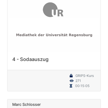
4 - Sodaauszug
GRIPS-Kurs
271
00:15:05
Marc Schlosser