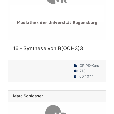
16 - Synthese von B(OCH3)3
GRIPS-Kurs
718
00:10:11
Marc Schlosser