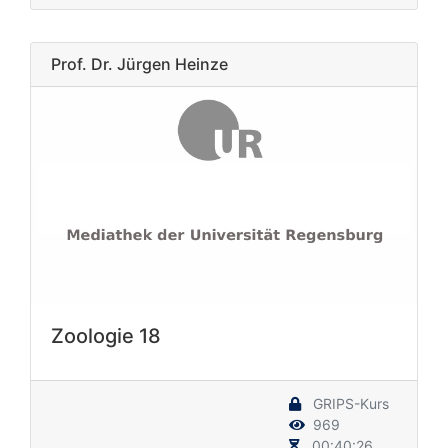
Prof. Dr. Jürgen Heinze
Zoologie 18
GRIPS-Kurs
969
00:40:26