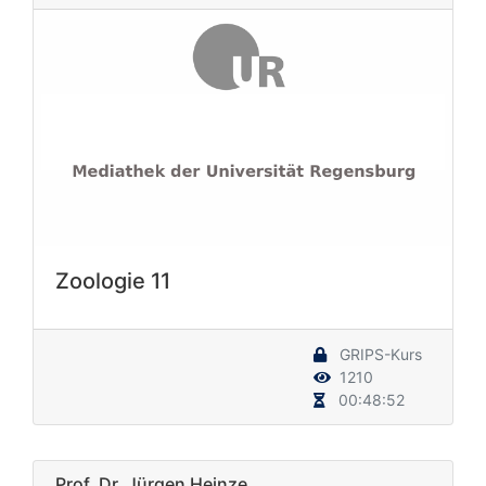
Zoologie 11
GRIPS-Kurs
1210
00:48:52
Prof. Dr. Jürgen Heinze