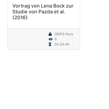
Vortrag von Lena Bock zur
Studie von Pazda et al.
(2016)
GRIPS-Kurs
9
00:34:49