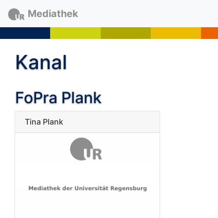
Mediathek
Kanal
FoPra Plank
Tina Plank