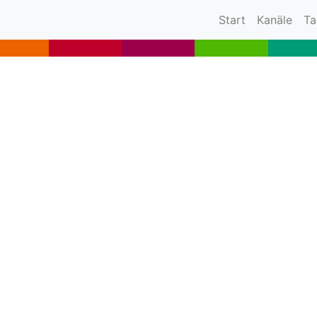
(current)
Start
Kanäle
Ta