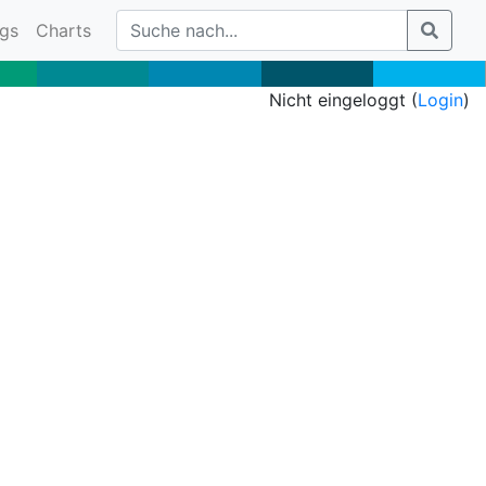
gs
Charts
Nicht eingeloggt (
Login
)