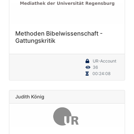
Methoden Bibelwissenschaft -
Gattungskritik
UR-Account
36
00:24:08
Judith König