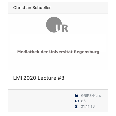
Christian Schueller
LMI 2020 Lecture #3
GRIPS-Kurs
86
01:11:16