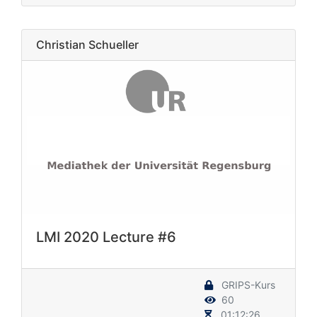
Christian Schueller
LMI 2020 Lecture #6
GRIPS-Kurs
60
01:12:26