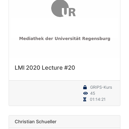
LMI 2020 Lecture #20
GRIPS-Kurs
45
01:14:21
Christian Schueller