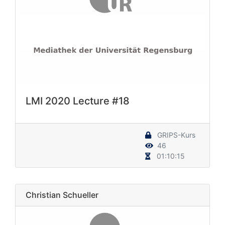
LMI 2020 Lecture #18
GRIPS-Kurs
46
01:10:15
Christian Schueller