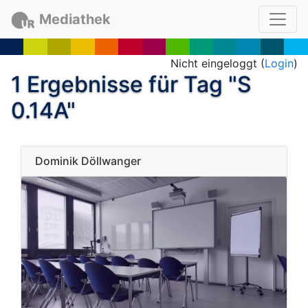
Mediathek
Nicht eingeloggt (
Login
)
1 Ergebnisse für Tag "S
0.14A"
Dominik Döllwanger