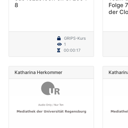
8
Folge 7
der Cl
GRIPS-Kurs
1
00:00:17
Katharina Herkommer
Kathari