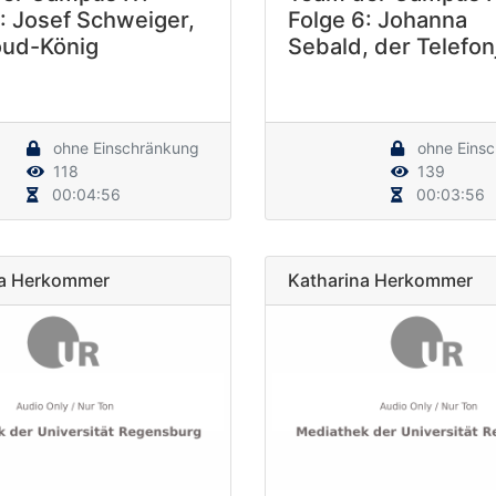
: Josef Schweiger,
Folge 6: Johanna
oud-König
Sebald, der Telefon
ohne Einschränkung
ohne Eins
118
139
00:04:56
00:03:56
na Herkommer
Katharina Herkommer