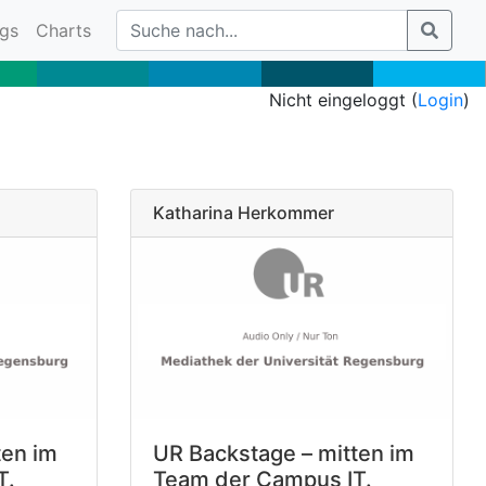
gs
Charts
Nicht eingeloggt (
Login
)
Katharina Herkommer
ten im
UR Backstage – mitten im
T.
Team der Campus IT.